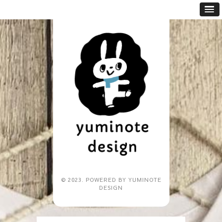
© 2023. POWERED BY YUMINOTE
DESIGN